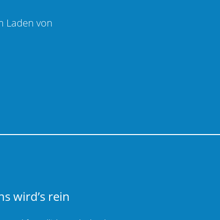
m Laden von
ns wird’s rein