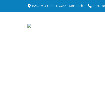
BARAMO GmbH, 74821 Mosbach
06261/