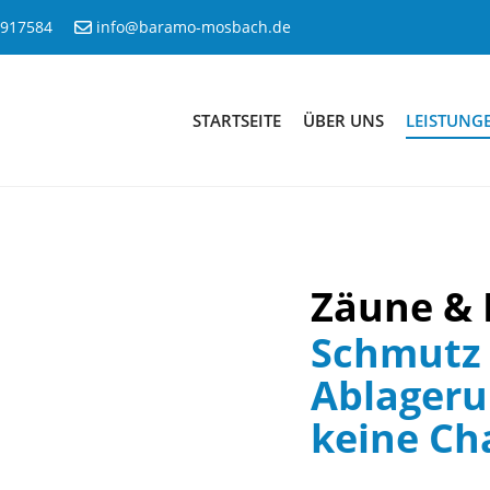
8917584
info@baramo-mosbach.de
STARTSEITE
ÜBER UNS
LEISTUNG
Zäune &
Schmutz
Ablager
keine Ch