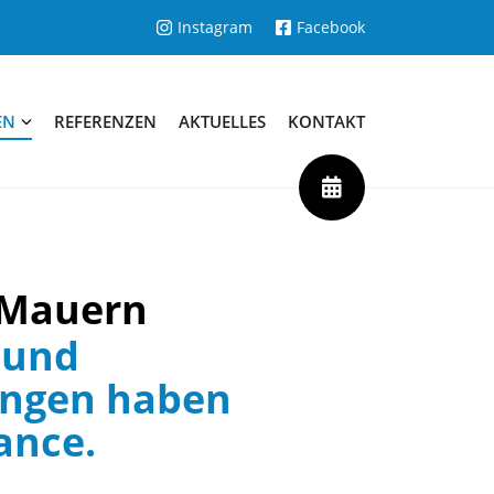
Instagram
Facebook
EN
REFERENZEN
AKTUELLES
KONTAKT
 Mauern
 und
ungen haben
ance.