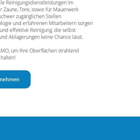
lle Reinigungsdienstleistungen im
r Zäune, Tore, sowie für Mauerwerk
i schwer zugänglichen Stellen
logie und erfahrenen Mitarbeitern sorgen
 und effektive Reinigung, die selbst
und Ablagerungen keine Chance lässt.
AMO, um Ihre Oberflächen strahlend
 halten!
ufnehmen